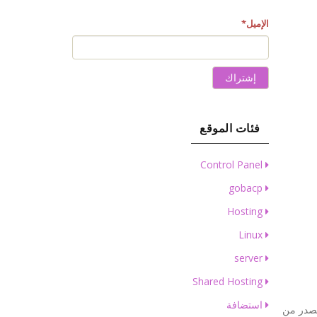
الإميل
*
إشتراك
فئات الموقع
Control Panel
gobacp
Hosting
Linux
server
Shared Hosting
استضافة
تحكم مفتوحة المصدر من