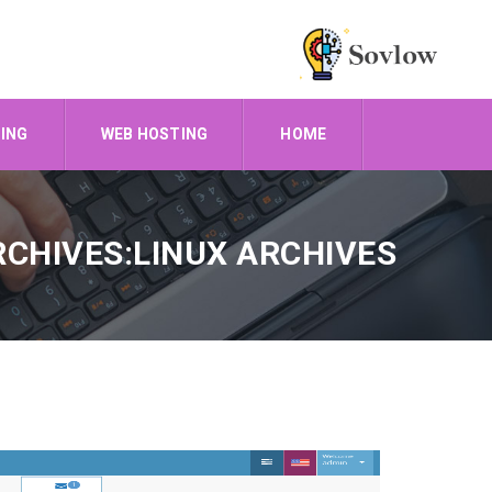
ING
WEB HOSTING
HOME
TAG ARCHIVES:LINUX ARCHIVES 