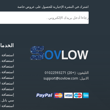
اشترك في النشرة الإخبارية للحصول على عروض خاصة
الخدما
استضافة 
استضافة 
استضافة ويندوز
استضافة ر
التليفون:
(+20) 01022593271
استضافة ر
الاميل:
support@sovlow.com
استضافة ل
استضافة 
إستضافة مج
سي بانل و
استضافة ا