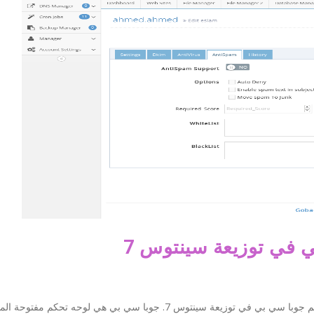
 في توزيعة سينتوس 7
في هذا الموضوع سوف نتحدث , عن كيفية تنصيب لوحه تحكم جوبا سي بي في توزيعة سينتوس 7. جوبا سي بي هي لوحه 