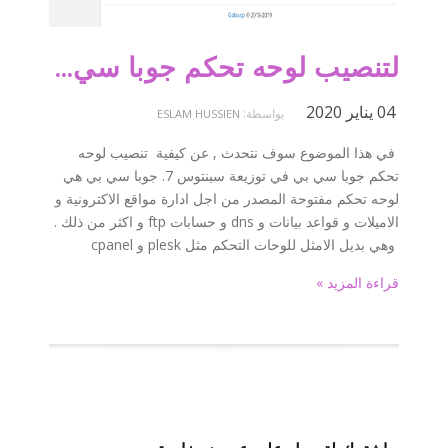
لتنصيب لوحه تحكم جوبا سي بي في توزيعة سينتوس 7
04 يناير 2020
بواسطة:
ESLAM HUSSIEN
في هذا الموضوع سوف نتحدث , عن كيفية تنصيب لوحه
تحكم جوبا سي بي في توزيعة سينتوس 7. جوبا سي بي هي
لوحه تحكم مفتوحة المصدر من اجل ادارة مواقع الاكترونية و
الاميلات و قواعد بيانات و dns و حسابات ftp و اكثر من ذلك .
وهي بديل الامثل للوحات التحكم مثل plesk و cpanel
قراءة المزيد »