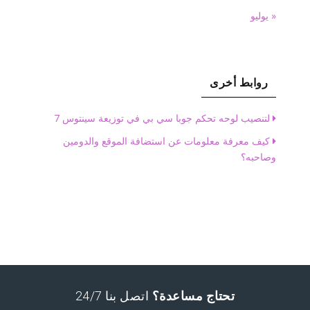
« يوليو
روابط أخرى
لتنصيب لوحه تحكم جوبا سي بي في توزيعة سينتوس 7
كيف معرفة معلومات عن استضافة الموقع والدومين
وصاحبه؟
تحتاج مساعدة؟
اتصل بنا 24/7