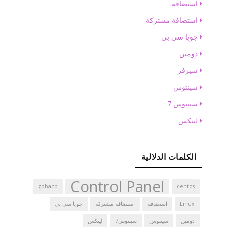
استضافة
استضافة مشتركة
جوبا سي بي
دومين
سيرفر
سينتوس
سينتوس 7
لينكس
الكلمات الدلالية
Control Panel
gobacp
centos
Linux
استضافة
استضافة مشتركة
جوبا سي بي
دومين
سينتوس
سينتوس7
لينكس