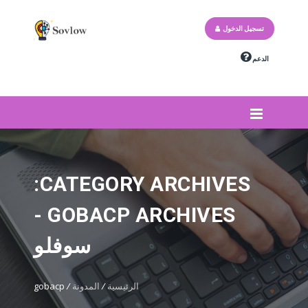
تسجيل الدخول
الدعم
CATEGORY ARCHIVES:
GOBACP ARCHIVES -
سوفلو
الرئيسية
/
المدونة
/
gobacp