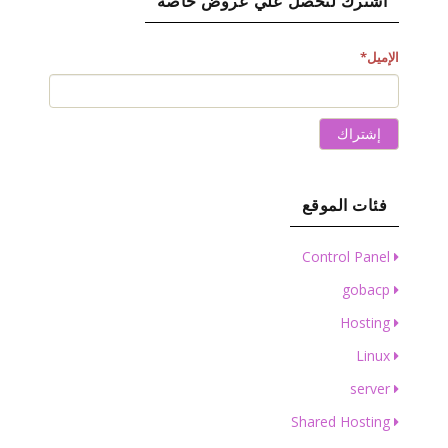
اشترك لتحصل علي عروض خاصة
الإميل
*
إشتراك
فئات الموقع
Control Panel
gobacp
Hosting
Linux
server
Shared Hosting