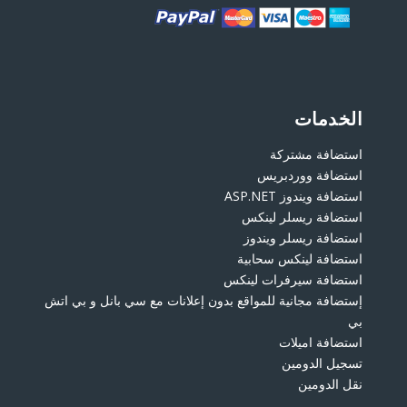
الخدمات
استضافة مشتركة
استضافة ووردبريس
استضافة ويندوز ASP.NET
استضافة ريسلر لينكس
استضافة ريسلر ويندوز
استضافة لينكس سحابية
استضافة سيرفرات لينكس
إستضافة مجانية للمواقع بدون إعلانات مع سي بانل و بي اتش
بي
استضافة اميلات
تسجيل الدومين
نقل الدومين