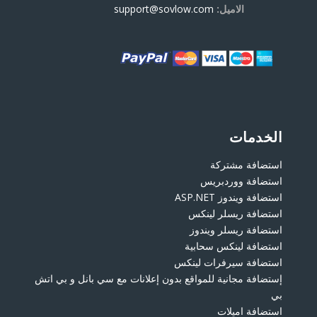
الاميل:
support@sovlow.com
الخدمات
استضافة مشتركة
استضافة ووردبريس
استضافة ويندوز ASP.NET
استضافة ريسلر لينكس
استضافة ريسلر ويندوز
استضافة لينكس سحابية
استضافة سيرفرات لينكس
إستضافة مجانية للمواقع بدون إعلانات مع سي بانل و بي اتش
بي
استضافة اميلات