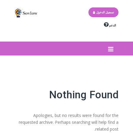
تسجيل الدخول
الدعم
Nothing Found
Apologies, but no results were found for the
requested archive. Perhaps searching will help find a
related post.