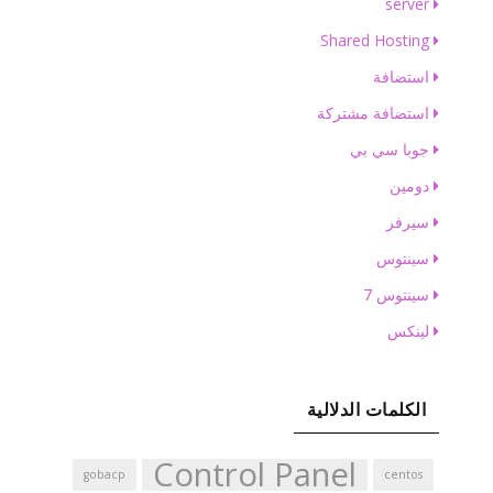
server
Shared Hosting
استضافة
استضافة مشتركة
جوبا سي بي
دومين
سيرفر
سينتوس
سينتوس 7
لينكس
الكلمات الدلالية
Control Panel
gobacp
centos