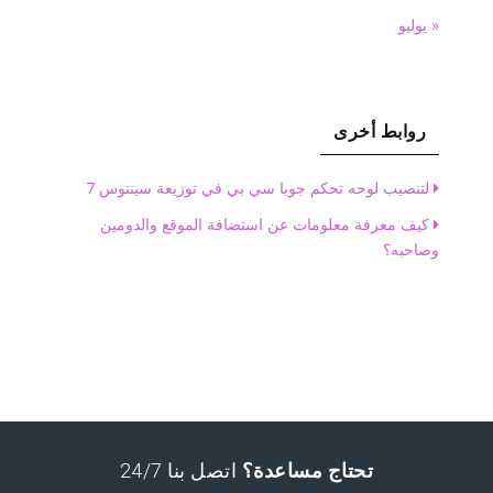
« يوليو
روابط أخرى
لتنصيب لوحه تحكم جوبا سي بي في توزيعة سينتوس 7
كيف معرفة معلومات عن استضافة الموقع والدومين
وصاحبه؟
تحتاج مساعدة؟
اتصل بنا 24/7