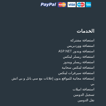
الخدمات
استضافة مشتركة
استضافة ووردبريس
استضافة ويندوز ASP.NET
استضافة ريسلر لينكس
استضافة ريسلر ويندوز
استضافة لينكس سحابية
استضافة سيرفرات لينكس
إستضافة مجانية للمواقع بدون إعلانات مع سي بانل و بي اتش
بي
استضافة اميلات
تسجيل الدومين
نقل الدومين