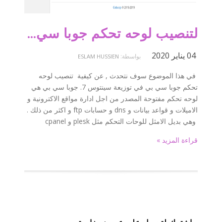
لتنصيب لوحه تحكم جوبا سي بي في توزيعة سينتوس 7
04 يناير 2020
بواسطة:
ESLAM HUSSIEN
في هذا الموضوع سوف نتحدث , عن كيفية تنصيب لوحه
تحكم جوبا سي بي في توزيعة سينتوس 7. جوبا سي بي هي
لوحه تحكم مفتوحة المصدر من اجل ادارة مواقع الاكترونية و
الاميلات و قواعد بيانات و dns و حسابات ftp و اكثر من ذلك .
وهي بديل الامثل للوحات التحكم مثل plesk و cpanel
قراءة المزيد »