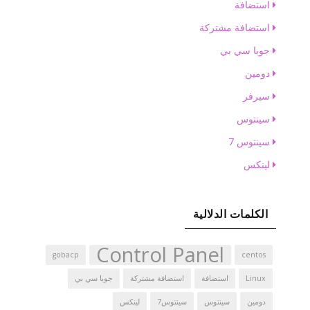
استضافة
استضافة مشتركة
جوبا سي بي
دومين
سيرفر
سينتوس
سينتوس 7
لينكس
الكلمات الدلالية
Control Panel
gobacp
centos
Linux
استضافة
استضافة مشتركة
جوبا سي بي
دومين
سينتوس
سينتوس7
لينكس