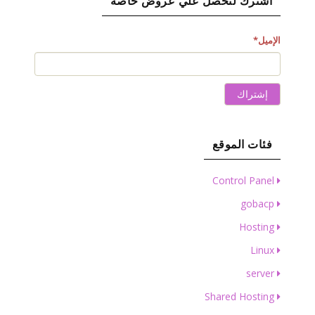
اشترك لتحصل علي عروض خاصة
الإميل
*
إشتراك
فئات الموقع
Control Panel
gobacp
Hosting
Linux
server
Shared Hosting