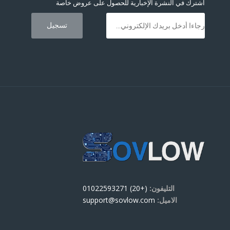
اشترك في النشرة الإخبارية للحصول على عروض خاصة
التليفون:
(+20) 01022593271
الاميل:
support@sovlow.com